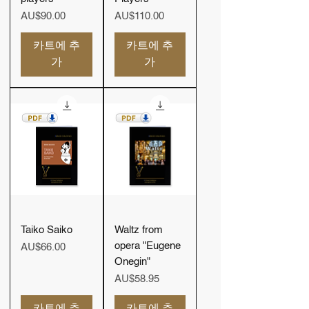
가격
가격
AU$90.00
AU$110.00
카트에 추
카트에 추
가
가
Taiko Saiko
Waltz from
opera "Eugene
가격
AU$66.00
Onegin"
가격
AU$58.95
카트에 추
카트에 추