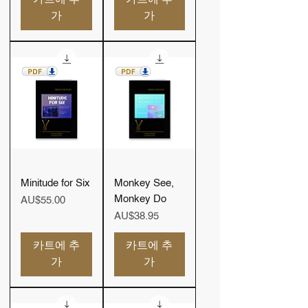
가
가
Minitude for Six
Monkey See,
Monkey Do
가격
AU$55.00
가격
AU$38.95
카트에 추
카트에 추
가
가