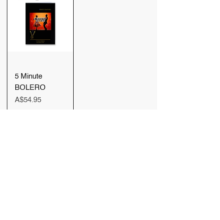
5 Minute
BOLERO
価格
A$54.95
カートに
追加する
もっと見る