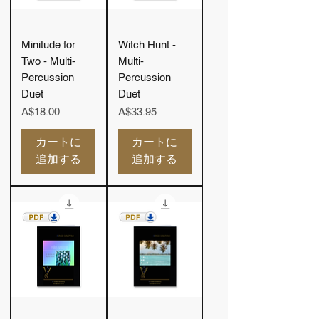
Minitude for
Witch Hunt -
Two - Multi-
Multi-
Percussion
Percussion
Duet
Duet
価格
価格
A$18.00
A$33.95
カートに
カートに
追加する
追加する