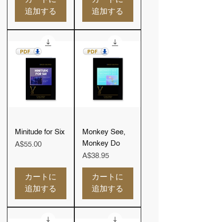
追加する
追加する
Minitude for Six
Monkey See,
Monkey Do
価格
A$55.00
価格
A$38.95
カートに
カートに
追加する
追加する